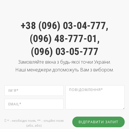
+38 (096) 03-04-777
,
(096) 48-777-01
,
(096) 03-05-777
Замовляйте вікна з будь-якої точки України.
Наші менеджери допоможуть Вам з вибором.
* - необхідні поля, ** - опційні поля
ВІДПРАВИТИ ЗАПИТ
(або, або)