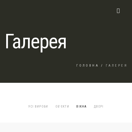
Галерея
ГОЛОВНА
/
ГАЛЕРЕЯ
УСІ ВИРОБИ
ОБ'ЄКТИ
ВІКНА
ДВЕРІ